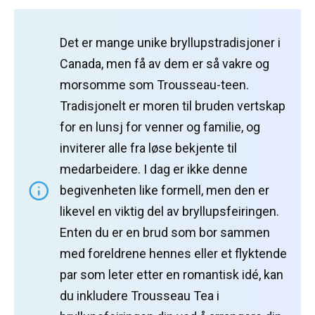
Det er mange unike bryllupstradisjoner i
Canada, men få av dem er så vakre og
morsomme som Trousseau-teen.
Tradisjonelt er moren til bruden vertskap
for en lunsj for venner og familie, og
inviterer alle fra løse bekjente til
medarbeidere.
I dag er ikke denne
begivenheten like formell, men den er
likevel en viktig del av bryllupsfeiringen.
Enten du er en brud som bor sammen
med foreldrene hennes eller et flyktende
par som leter etter en romantisk idé, kan
du inkludere Trousseau Tea i