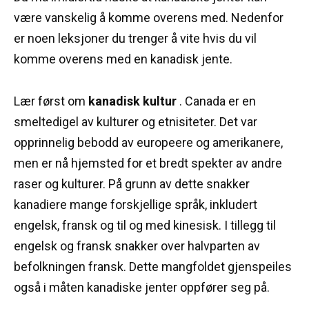
være vanskelig å komme overens med.
Nedenfor
er noen leksjoner du trenger å vite hvis du vil
komme overens med en kanadisk jente.
Lær først om
kanadisk kultur
.
Canada er en
smeltedigel av kulturer og etnisiteter.
Det var
opprinnelig bebodd av europeere og amerikanere,
men er nå hjemsted for et bredt spekter av andre
raser og kulturer.
På grunn av dette snakker
kanadiere mange forskjellige språk, inkludert
engelsk, fransk og til og med kinesisk.
I tillegg til
engelsk og fransk snakker over halvparten av
befolkningen fransk.
Dette mangfoldet gjenspeiles
også i måten kanadiske jenter oppfører seg på.