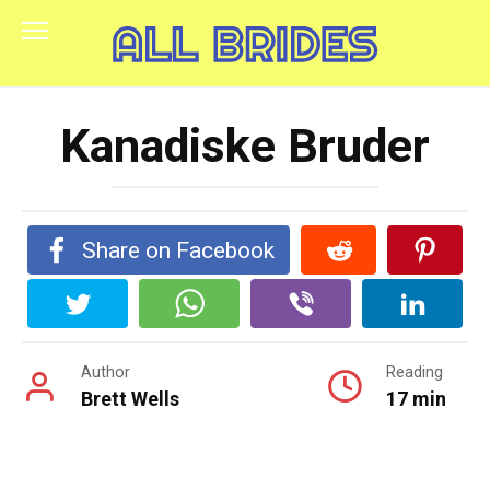
Skip
to
content
Kanadiske Bruder
Share on Facebook
Author
Reading
Brett Wells
17 min