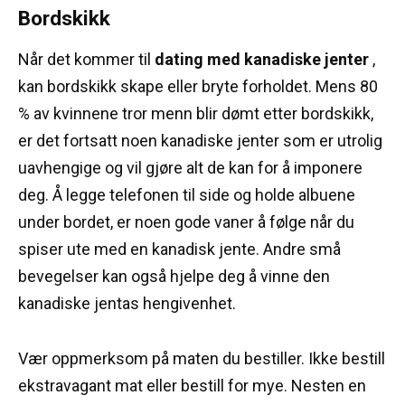
Bordskikk
Når det kommer til
dating med kanadiske jenter
,
kan bordskikk skape eller bryte forholdet.
Mens 80
% av kvinnene tror menn blir dømt etter bordskikk,
er det fortsatt noen kanadiske jenter som er utrolig
uavhengige og vil gjøre alt de kan for å imponere
deg.
Å legge telefonen til side og holde albuene
under bordet, er noen gode vaner å følge når du
spiser ute med en kanadisk jente.
Andre små
bevegelser kan også hjelpe deg å vinne den
kanadiske jentas hengivenhet.
Vær oppmerksom på maten du bestiller.
Ikke bestill
ekstravagant mat eller bestill for mye.
Nesten en