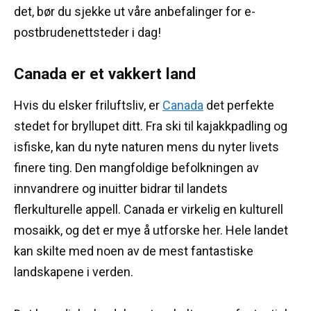
det, bør du sjekke ut våre anbefalinger for e-
postbrudenettsteder i dag!
Canada er et vakkert land
Hvis du elsker friluftsliv, er
Canada
det perfekte
stedet for bryllupet ditt.
Fra ski til kajakkpadling og
isfiske, kan du nyte naturen mens du nyter livets
finere ting.
Den mangfoldige befolkningen av
innvandrere og inuitter bidrar til landets
flerkulturelle appell.
Canada er virkelig en kulturell
mosaikk, og det er mye å utforske her.
Hele landet
kan skilte med noen av de mest fantastiske
landskapene i verden.