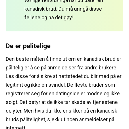
vanlige feil å unngå når du dater en
kanadisk brud.
Du må unngå disse
feilene og ha det gøy!
De er pålitelige
Den beste måten å finne ut om en kanadisk brud er
pålitelig er å se på anmeldelser fra andre brukere.
Les disse for å sikre at nettstedet du blir med på er
legitimt og ikke en svindel.
De fleste bruder som
registrerer seg for en datingside er modne og ikke
solgt.
Det betyr at de ikke tar skade av tjenestene
de yter.
Men hvis du ikke er sikker på en kanadisk
bruds pålitelighet, sjekk ut noen anmeldelser på
internett.