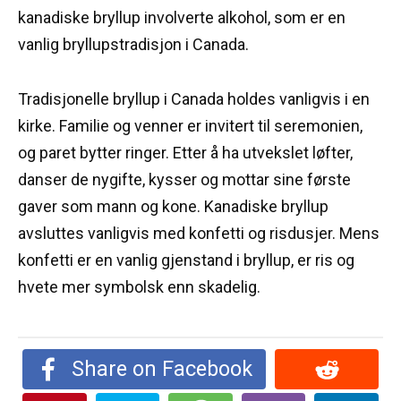
kanadiske bryllup involverte alkohol, som er en
vanlig bryllupstradisjon i Canada.
Tradisjonelle bryllup i Canada holdes vanligvis i en
kirke.
Familie og venner er invitert til seremonien,
og paret bytter ringer.
Etter å ha utvekslet løfter,
danser de nygifte, kysser og mottar sine første
gaver som mann og kone.
Kanadiske bryllup
avsluttes vanligvis med konfetti og risdusjer.
Mens
konfetti er en vanlig gjenstand i bryllup, er ris og
hvete mer symbolsk enn skadelig.
Share on Facebook