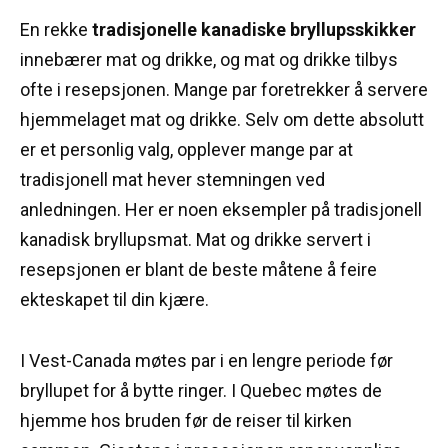
En rekke
tradisjonelle kanadiske bryllupsskikker
innebærer mat og drikke, og mat og drikke tilbys
ofte i resepsjonen.
Mange par foretrekker å servere
hjemmelaget mat og drikke.
Selv om dette absolutt
er et personlig valg, opplever mange par at
tradisjonell mat hever stemningen ved
anledningen.
Her er noen eksempler på tradisjonell
kanadisk bryllupsmat.
Mat og drikke servert i
resepsjonen er blant de beste måtene å feire
ekteskapet til din kjære.
I Vest-Canada møtes par i en lengre periode før
bryllupet for å bytte ringer.
I Quebec møtes de
hjemme hos bruden før de reiser til kirken