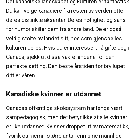
Det kanadiske landskapet og kulturen er fantastisk.
Du kan velge kanadiere fra resten av verden etter
deres distinkte aksenter.
Deres høflighet og sans
for humor skiller dem fra andre land.
De er også
veldig stolte av landet sitt, noe som gjenspeiles i
kulturen deres.
Hvis du er interessert i å gifte deg i
Canada, sjekk ut disse vakre landene for den
perfekte setting.
Den beste årstiden for bryllupet
ditt er våren.
Kanadiske kvinner er utdannet
Canadas offentlige skolesystem har lenge vært
sampedagogisk, men det betyr ikke at alle kvinner
er like utdannet.
Kvinner droppet ut av matematikk,
fysikk og kjemi i større antall enn sine mannlige