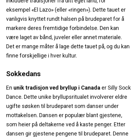
inkludere tradisjoner fra ditt eget land, for
eksempel «El Lazo» (eller «ringen»).
Dette tauet er
vanligvis knyttet rundt halsen på brudeparet for å
markere deres fremtidige forbindelse.
Den kan
være laget av bånd, juveler eller annet materiale.
Det er mange måter å lage dette tauet på, og du kan
finne forskjellige i hver kultur.
Sokkedans
En
unik tradisjon ved bryllup i Canada
er Silly Sock
Dance.
Dette unike bryllupsritualet involverer eldre
ugifte søsken til brudeparet som danser under
mottakelsen.
Dansen er populær blant gjestene,
som heier på deltakerne ved å kaste penger.
Etter
dansen gir gjestene pengene til brudeparet.
Denne