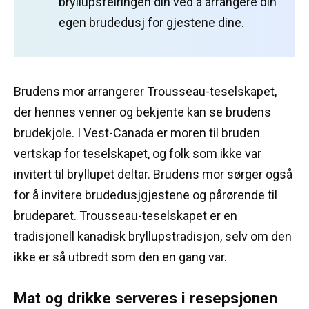
bryllupsfeiringen din ved å arrangere din
egen brudedusj for gjestene dine.
Brudens mor arrangerer Trousseau-teselskapet,
der hennes venner og bekjente kan se brudens
brudekjole.
I Vest-Canada er moren til bruden
vertskap for teselskapet, og folk som ikke var
invitert til bryllupet deltar.
Brudens mor sørger også
for å invitere brudedusjgjestene og pårørende til
brudeparet.
Trousseau-teselskapet er en
tradisjonell kanadisk bryllupstradisjon, selv om den
ikke er så utbredt som den en gang var.
Mat og drikke serveres i resepsjonen