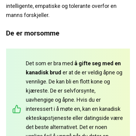
intelligente, empatiske og tolerante overfor en
manns forskjeller.
De er morsomme
Det som er bra med
å gifte seg med en
kanadisk brud
er at de er veldig åpne og
vennlige.
De kan bli en flott kone og
kjæreste.
De er selvforsynte,
uavhengige og åpne.
Hvis du er
interessert i å møte en, kan en kanadisk
ekteskapstjeneste eller datingside være
det beste alternativet.
Det er noen