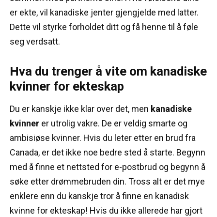
er ekte, vil kanadiske jenter gjengjelde med latter.
Dette vil styrke forholdet ditt og få henne til å føle
seg verdsatt.
Hva du trenger å vite om kanadiske
kvinner for ekteskap
Du er kanskje ikke klar over det, men
kanadiske
kvinner
er utrolig vakre.
De er veldig smarte og
ambisiøse kvinner.
Hvis du leter etter en brud fra
Canada, er det ikke noe bedre sted å starte.
Begynn
med å finne et nettsted for e-postbrud og begynn å
søke etter drømmebruden din.
Tross alt er det mye
enklere enn du kanskje tror å finne en kanadisk
kvinne for ekteskap!
Hvis du ikke allerede har gjort