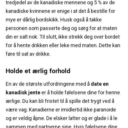
tredjedel av de kanadiske mennene og 5 % av de
kanadiske kvinnene er enige i at det å bestille for
mye er dårlig bordskikk.
Husk også å takke
personen som passerte deg og sørg for at maten
din er salt nok.
Til slutt, ikke strekk deg over bordet
for å hente drikken eller leke med maten.
Dette kan
føre til søl av drikke.
Holde et ærlig forhold
En av de største utfordringene med å
date en
kanadisk jente
er å holde følelsene dine for henne
ærlige.
Du kan bli fristet til å spille det trygt ved å
være vag.
Kanadierne er imidlertid ikke paranoide
og er veldig åpne.
De elsker latter og er glade i å le
sammen med partnerne sine.
Hvis følelsene dine