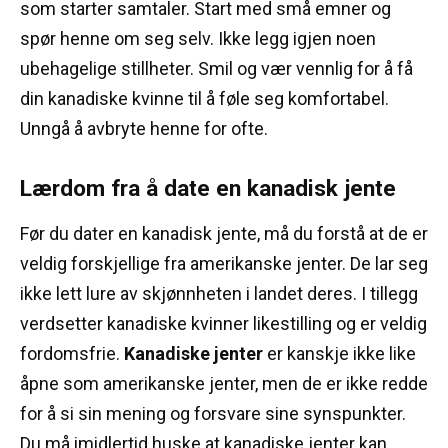
som starter samtaler.
Start med små emner og
spør henne om seg selv.
Ikke legg igjen noen
ubehagelige stillheter.
Smil og vær vennlig for å få
din kanadiske kvinne til å føle seg komfortabel.
Unngå å avbryte henne for ofte.
Lærdom fra å date en kanadisk jente
Før du dater en kanadisk jente, må du forstå at de er
veldig forskjellige fra amerikanske jenter.
De lar seg
ikke lett lure av skjønnheten i landet deres.
I tillegg
verdsetter kanadiske kvinner likestilling og er veldig
fordomsfrie.
Kanadiske jenter
er kanskje ikke like
åpne som amerikanske jenter, men de er ikke redde
for å si sin mening og forsvare sine synspunkter.
Du må imidlertid huske at kanadiske jenter kan