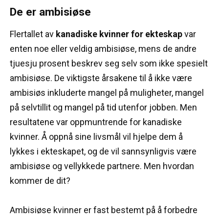
De er ambisiøse
Flertallet av
kanadiske kvinner for ekteskap
var
enten noe eller veldig ambisiøse, mens de andre
tjuesju prosent beskrev seg selv som ikke spesielt
ambisiøse.
De viktigste årsakene til å ikke være
ambisiøs inkluderte mangel på muligheter, mangel
på selvtillit og mangel på tid utenfor jobben.
Men
resultatene var oppmuntrende for kanadiske
kvinner.
Å oppnå sine livsmål vil hjelpe dem å
lykkes i ekteskapet, og de vil sannsynligvis være
ambisiøse og vellykkede partnere.
Men hvordan
kommer de dit?
Ambisiøse kvinner er fast bestemt på å forbedre