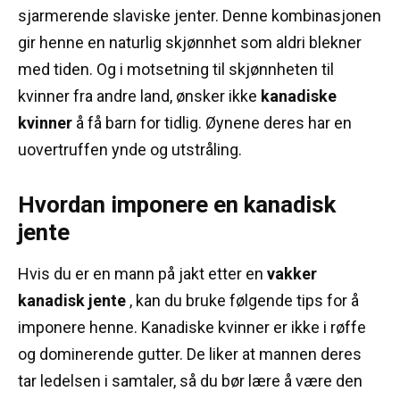
sjarmerende slaviske jenter.
Denne kombinasjonen
gir henne en naturlig skjønnhet som aldri blekner
med tiden.
Og i motsetning til skjønnheten til
kvinner fra andre land, ønsker ikke
kanadiske
kvinner
å få barn for tidlig.
Øynene deres har en
uovertruffen ynde og utstråling.
Hvordan imponere en kanadisk
jente
Hvis du er en mann på jakt etter en
vakker
kanadisk jente
, kan du bruke følgende tips for å
imponere henne.
Kanadiske kvinner er ikke i røffe
og dominerende gutter.
De liker at mannen deres
tar ledelsen i samtaler, så du bør lære å være den