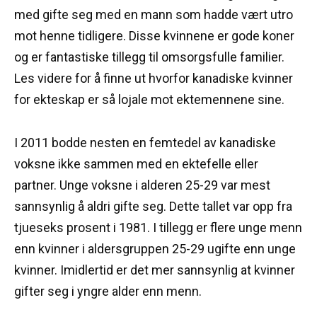
med gifte seg med en mann som hadde vært utro
mot henne tidligere.
Disse kvinnene er gode koner
og er fantastiske tillegg til omsorgsfulle familier.
Les videre for å finne ut hvorfor kanadiske kvinner
for ekteskap er så lojale mot ektemennene sine.
I 2011 bodde nesten en femtedel av kanadiske
voksne ikke sammen med en ektefelle eller
partner.
Unge voksne i alderen 25-29 var mest
sannsynlig å aldri gifte seg.
Dette tallet var opp fra
tjueseks prosent i 1981. I tillegg er flere unge menn
enn kvinner i aldersgruppen 25-29 ugifte enn unge
kvinner.
Imidlertid er det mer sannsynlig at kvinner
gifter seg i yngre alder enn menn.