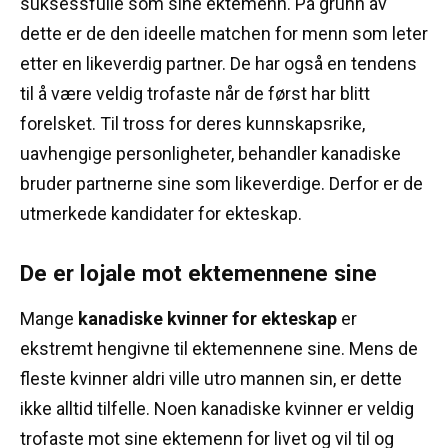
suksessfulle som sine ektemenn.
På grunn av
dette er de den ideelle matchen for menn som leter
etter en likeverdig partner.
De har også en tendens
til å være veldig trofaste når de først har blitt
forelsket.
Til tross for deres kunnskapsrike,
uavhengige personligheter, behandler kanadiske
bruder partnerne sine som likeverdige.
Derfor er de
utmerkede kandidater for ekteskap.
De er lojale mot ektemennene sine
Mange
kanadiske kvinner for ekteskap
er
ekstremt hengivne til ektemennene sine.
Mens de
fleste kvinner aldri ville utro mannen sin, er dette
ikke alltid tilfelle.
Noen kanadiske kvinner er veldig
trofaste mot sine ektemenn for livet og vil til og