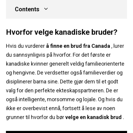
Contents
Hvorfor velge kanadiske bruder?
Hvis du vurderer
å finne en brud fra Canada
, lurer
du sannsynligvis på hvorfor.
For det første er
kanadiske kvinner generelt veldig familieorienterte
og hengivne.
De verdsetter også familieverdier og
disiplinerer barna sine.
Dette gjør dem til et godt
valg for den perfekte ekteskapspartneren.
De er
også intelligente, morsomme og lojale.
Og hvis du
ikke er overbevist ennå, fortsett å lese av noen
grunner til hvorfor du bør
velge en kanadisk brud
.