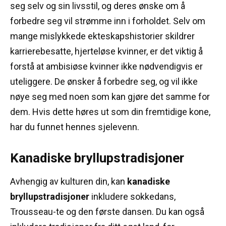
seg selv og sin livsstil, og deres ønske om å
forbedre seg vil strømme inn i forholdet.
Selv om
mange mislykkede ekteskapshistorier skildrer
karrierebesatte, hjerteløse kvinner, er det viktig å
forstå at ambisiøse kvinner ikke nødvendigvis er
uteliggere.
De ønsker å forbedre seg, og vil ikke
nøye seg med noen som kan gjøre det samme for
dem.
Hvis dette høres ut som din fremtidige kone,
har du funnet hennes sjelevenn.
Kanadiske bryllupstradisjoner
Avhengig av kulturen din, kan
kanadiske
bryllupstradisjoner
inkludere sokkedans,
Trousseau-te og den første dansen.
Du kan også