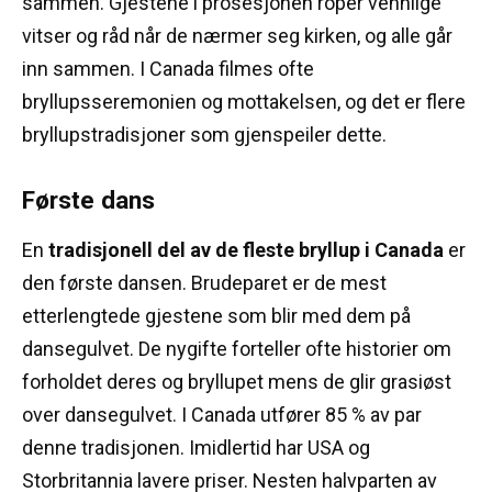
sammen.
Gjestene i prosesjonen roper vennlige
vitser og råd når de nærmer seg kirken, og alle går
inn sammen.
I Canada filmes ofte
bryllupsseremonien og mottakelsen, og det er flere
bryllupstradisjoner som gjenspeiler dette.
Første dans
En
tradisjonell del av de fleste bryllup i Canada
er
den første dansen.
Brudeparet er de mest
etterlengtede gjestene som blir med dem på
dansegulvet.
De nygifte forteller ofte historier om
forholdet deres og bryllupet mens de glir grasiøst
over dansegulvet.
I Canada utfører 85 % av par
denne tradisjonen.
Imidlertid har USA og
Storbritannia lavere priser.
Nesten halvparten av