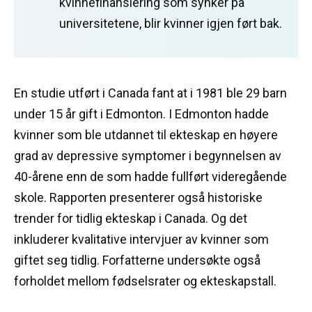
kvinnefinansiering som synker på
universitetene, blir kvinner igjen ført bak.
En studie utført i Canada fant at i 1981 ble 29 barn
under 15 år gift i Edmonton.
I Edmonton hadde
kvinner som ble utdannet til ekteskap en høyere
grad av depressive symptomer i begynnelsen av
40-årene enn de som hadde fullført videregående
skole.
Rapporten presenterer også historiske
trender for tidlig ekteskap i Canada.
Og det
inkluderer kvalitative intervjuer av kvinner som
giftet seg tidlig.
Forfatterne undersøkte også
forholdet mellom fødselsrater og ekteskapstall.