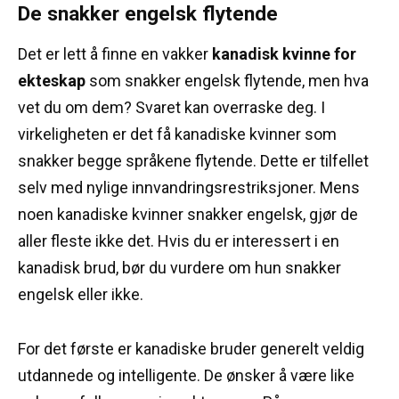
De snakker engelsk flytende
Det er lett å finne en vakker
kanadisk kvinne for
ekteskap
som snakker engelsk flytende, men hva
vet du om dem?
Svaret kan overraske deg.
I
virkeligheten er det få kanadiske kvinner som
snakker begge språkene flytende.
Dette er tilfellet
selv med nylige innvandringsrestriksjoner.
Mens
noen kanadiske kvinner snakker engelsk, gjør de
aller fleste ikke det.
Hvis du er interessert i en
kanadisk brud, bør du vurdere om hun snakker
engelsk eller ikke.
For det første er kanadiske bruder generelt veldig
utdannede og intelligente.
De ønsker å være like