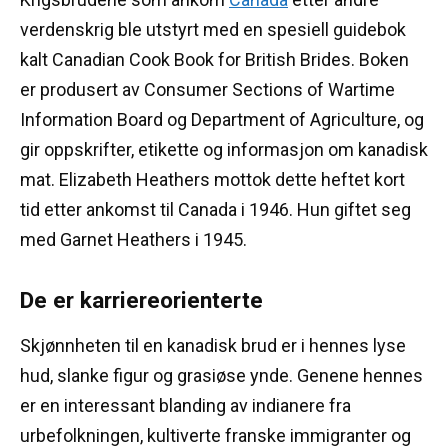
verdenskrig ble utstyrt med en spesiell guidebok
kalt Canadian Cook Book for British Brides.
Boken
er produsert av Consumer Sections of Wartime
Information Board og Department of Agriculture, og
gir oppskrifter, etikette og informasjon om kanadisk
mat.
Elizabeth Heathers mottok dette heftet kort
tid etter ankomst til Canada i 1946. Hun giftet seg
med Garnet Heathers i 1945.
De er karriereorienterte
Skjønnheten til en kanadisk brud er i hennes lyse
hud, slanke figur og grasiøse ynde.
Genene hennes
er en interessant blanding av indianere fra
urbefolkningen, kultiverte franske immigranter og