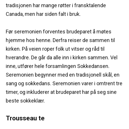
tradisjonen har mange røtter i fransktalende
Canada, men har siden falt i bruk.
Før seremonien forventes brudeparet å møtes
hjemme hos henne.
Derfra reiser de sammen til
kirken.
På veien roper folk ut vitser og råd til
hverandre.
De går da alle inn i kirken sammen.
Vel
inne, utfører hele forsamlingen Sokkedansen.
Seremonien begynner med en tradisjonell skål, en
sang og sokkedans.
Seremonien varer i omtrent tre
timer, og inkluderer at brudeparet har på seg sine
beste sokkeklær.
Trousseau te