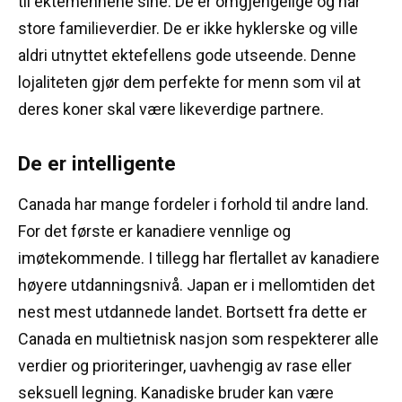
til ektemennene sine.
De er omgjengelige og har
store familieverdier.
De er ikke hyklerske og ville
aldri utnyttet ektefellens gode utseende.
Denne
lojaliteten gjør dem perfekte for menn som vil at
deres koner skal være likeverdige partnere.
De er intelligente
Canada har mange fordeler i forhold til andre land.
For det første er kanadiere vennlige og
imøtekommende.
I tillegg har flertallet av kanadiere
høyere utdanningsnivå.
Japan er i mellomtiden det
nest mest utdannede landet.
Bortsett fra dette er
Canada en multietnisk nasjon som respekterer alle
verdier og prioriteringer, uavhengig av rase eller
seksuell legning.
Kanadiske bruder kan være